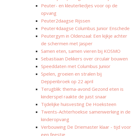
Peuter- en kleuterliedjes voor op de
opvang
Peuter2daagse Rijssen
Peuter4daagse Columbus Junior Enschede
Peutergym in Oldenzaal: Een kijkje achter
de schermen met Jasper
Samen eten, samen vieren bij KOSMO
Sebastiaan Dekkers over circulair bouwen
Speeddaten met Columbus Junior
Spelen, groeien en stralen bij
Deppenbroek op 22 april
Terugblik: thema-avond Gezond eten is
kinderspel raakte de juist snaar
Tijdelijke huisvesting De Hoeksteen
Twents-Achterhoekse samenwerking in de
kinderopvang
Verbouwing De Driemaster klaar - tijd voor
een feestje