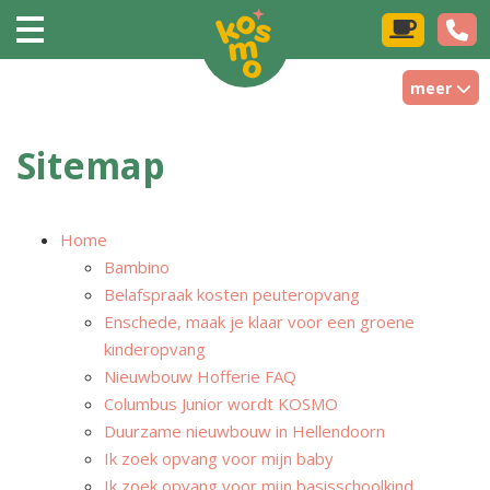
meer
Sitemap
Home
Bambino
Belafspraak kosten peuteropvang
Enschede, maak je klaar voor een groene
kinderopvang
Nieuwbouw Hofferie FAQ
Columbus Junior wordt KOSMO
Duurzame nieuwbouw in Hellendoorn
Ik zoek opvang voor mijn baby
Ik zoek opvang voor mijn basisschoolkind