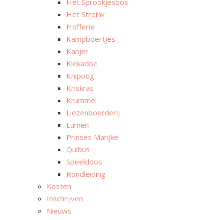
Het Sprookjesbos
Het Stroink
Hofferie
Kampboertjes
Kanjer
Kiekadoe
Knipoog
Kriskras
Krummel
Liezenboerderij
Lumen
Prinses Marijke
Quibus
Speeldoos
Rondleiding
Kosten
Inschrijven
Nieuws