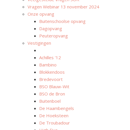
Vragen Webinar 13 november 2024
Onze opvang
Buitenschoolse opvang
Dagopvang
Peuteropvang
Vestigingen
Achilles '12
Bambino
Blokkendoos
Bredevoort
BSO Blauw-Wit
BSO de Bron
Buitenboel
De Haambengels
De Hoeksteen
De Troubadour