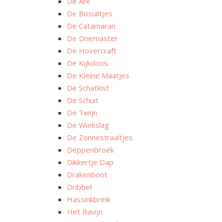
De Ark
De Bosuiltjes
De Catamaran
De Driemaster
De Hovercraft
De Kijkdoos
De Kleine Maatjes
De Schatkist
De Schuit
De Twijn
De Wiekslag
De Zonnestraaltjes
Deppenbroek
Dikkertje Dap
Drakenboot
Dribbel
Hassinkbrink
Het Ravijn