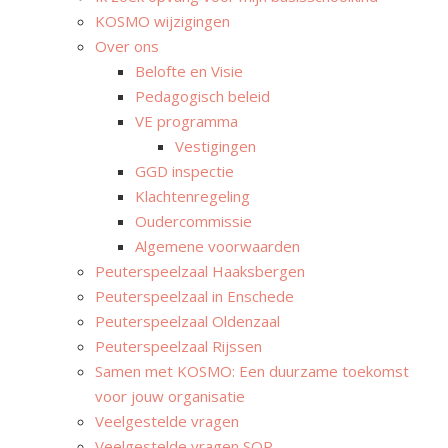
KOSMO wijzigingen
Over ons
Belofte en Visie
Pedagogisch beleid
VE programma
Vestigingen
GGD inspectie
Klachtenregeling
Oudercommissie
Algemene voorwaarden
Peuterspeelzaal Haaksbergen
Peuterspeelzaal in Enschede
Peuterspeelzaal Oldenzaal
Peuterspeelzaal Rijssen
Samen met KOSMO: Een duurzame toekomst
voor jouw organisatie
Veelgestelde vragen
Veelgestelde vragen SOR