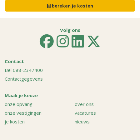
bereken je kosten
Volg ons
Contact
Bel 088-2347400
Contactgegevens
Maak je keuze
onze opvang
over ons
onze vestigingen
vacatures
je kosten
nieuws