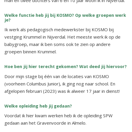
man en twee dochters van 6 en 10 jaar woon ik in Nijverdal.
Welke functie heb jij bij KOSMO? Op welke groepen werk
je?
Ik werk als pedagogisch medewerkster bij KOSMO bij
vestging Krummel in Nijverdal. Het meeste werk ik op de
babygroep, maar ik ben soms ook te zien op andere
groepen binnen Krummel.
Hoe ben jij hier terecht gekomen? Wat deed jij hiervoor?
Door mijn stage bij één van de locaties van KOSMO
(voorheen Columbus Junior), ik ging nog naar school. En
afgelopen februari (2023) was ik alweer 17 jaar in dienst!
Welke opleiding heb jij gedaan?
Voordat ik hier kwam werken heb ik de opleiding SPW
gedaan aan het Gravenvoorde in Almelo.