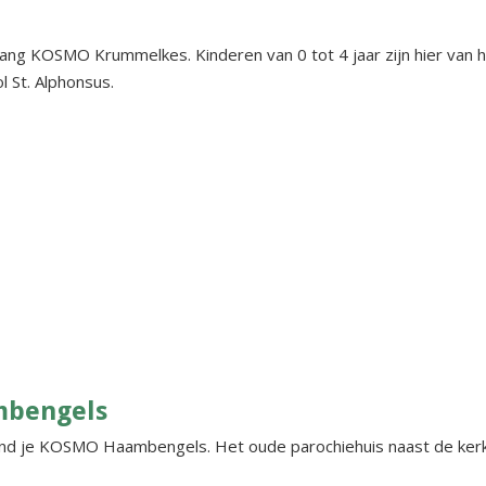
pvang KOSMO Krummelkes. Kinderen van 0 tot 4 jaar zijn hier van
 St. Alphonsus.
mbengels
vind je KOSMO Haambengels. Het oude parochiehuis naast de kerk