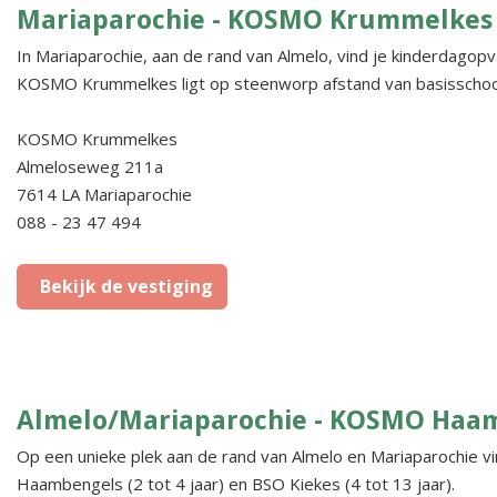
Mariaparochie - KOSMO Krummelkes
In Mariaparochie, aan de rand van Almelo, vind je kinderdago
KOSMO Krummelkes ligt op steenworp afstand van basisschool
KOSMO Krummelkes
Almeloseweg 211a
7614 LA Mariaparochie
088 - 23 47 494
Bekijk de vestiging
Almelo/Mariaparochie - KOSMO Haa
Op een unieke plek aan de rand van Almelo en Mariaparochie 
Haambengels (2 tot 4 jaar) en BSO Kiekes (4 tot 13 jaar).