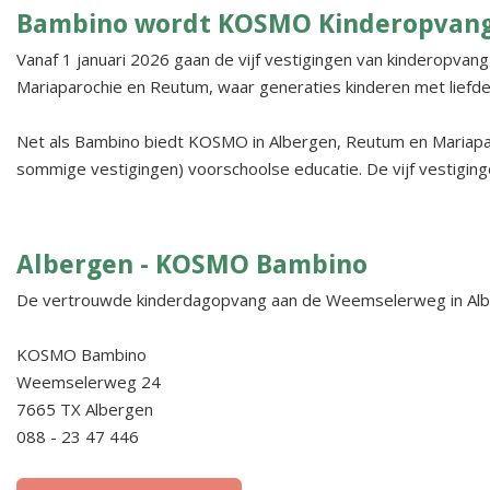
Bambino wordt KOSMO Kinderopvan
Vanaf 1 januari 2026 gaan de vijf vestigingen van kinderopva
Mariaparochie en Reutum, waar generaties kinderen met liefd
Net als Bambino biedt KOSMO in Albergen, Reutum en Mariapar
sommige vestigingen) voorschoolse educatie. De vijf vestigi
Albergen - KOSMO Bambino
De vertrouwde kinderdagopvang aan de Weemselerweg in Alber
KOSMO Bambino
Weemselerweg 24
7665 TX Albergen
088 - 23 47 446