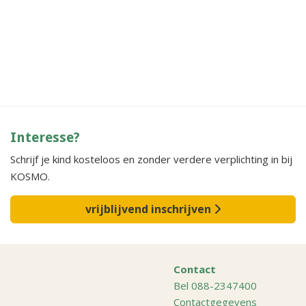
Interesse?
Schrijf je kind kosteloos en zonder verdere verplichting in bij
KOSMO.
vrijblijvend inschrijven
Contact
Bel 088-2347400
Contactgegevens