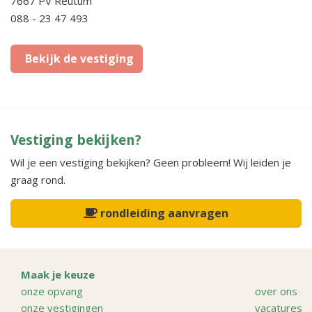
7667 PV Reutum
088 - 23 47 493
Bekijk de vestiging
Vestiging bekijken?
Wil je een vestiging bekijken? Geen probleem! Wij leiden je
graag rond.
rondleiding aanvragen
Maak je keuze
onze opvang
over ons
onze vestigingen
vacatures