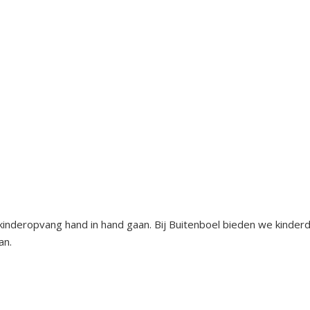
kinderopvang hand in hand gaan. Bij Buitenboel bieden we kinde
aan.