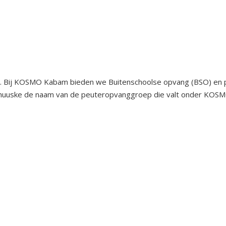
s. Bij KOSMO Kabam bieden we Buitenschoolse opvang (BSO) en
 Spölhuuske de naam van de peuteropvanggroep die valt onder 