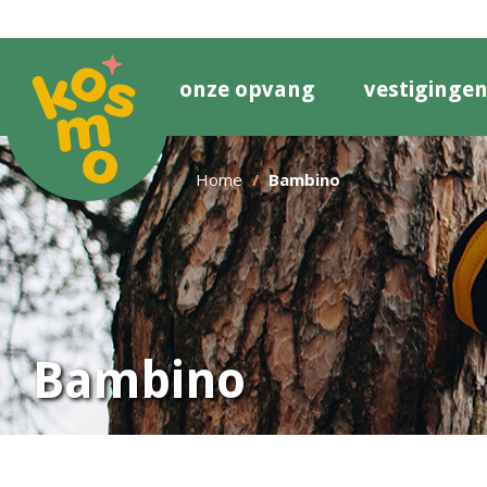
onze opvang
vestiginge
Home
Bambino
Bambino