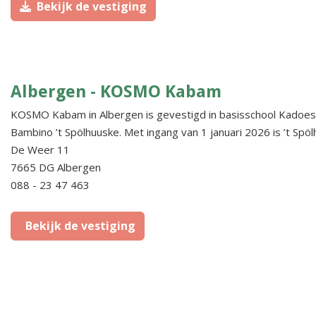
Bekijk de vestiging
Albergen - KOSMO Kabam
KOSMO Kabam in Albergen is gevestigd in basisschool Kadoe
Bambino ’t Spölhuuske. Met ingang van 1 januari 2026 is ’t
De Weer 11
7665 DG Albergen
088 - 23 47 463
Bekijk de vestiging