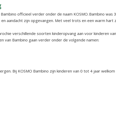
g
ng Bambino officieel verder onder de naam KOSMO. Bambino was 3
e en aandacht zijn opgevangen. Met veel trots en een warm har
ochie verschillende soorten kinderopvang aan voor kinderen van
ngen van Bambino gaan verder onder de volgende namen:
gen. Bij KOSMO Bambino zijn kinderen van 0 tot 4 jaar welkom 