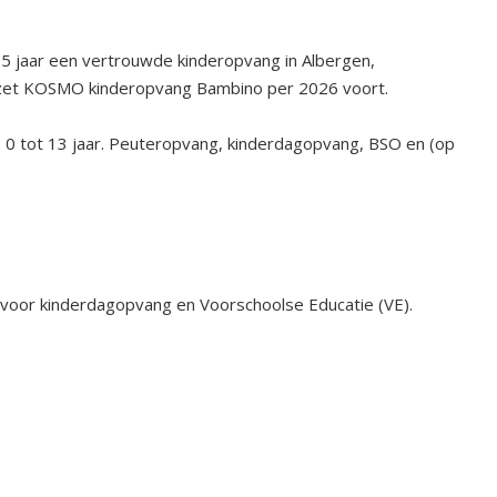
5 jaar een vertrouwde kinderopvang in Albergen,
t zet KOSMO kinderopvang Bambino per 2026 voort.
 0 tot 13 jaar. Peuteropvang, kinderdagopvang, BSO en (op
voor kinderdagopvang en Voorschoolse Educatie (VE).