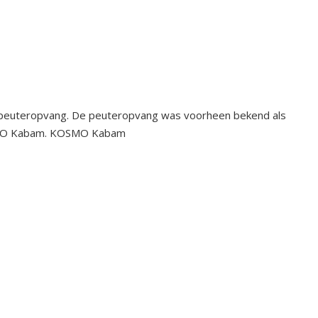
 peuteropvang. De peuteropvang was voorheen bekend als
KOSMO Kabam. KOSMO Kabam