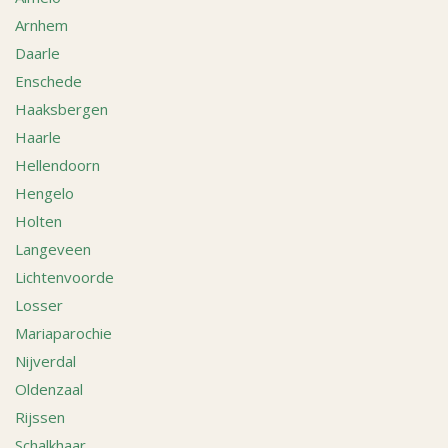
Arnhem
Daarle
Enschede
Haaksbergen
Haarle
Hellendoorn
Hengelo
Holten
Langeveen
Lichtenvoorde
Losser
Mariaparochie
Nijverdal
Oldenzaal
Rijssen
Schalkhaar