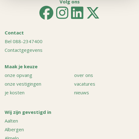
Volg ons
Contact
Bel 088-2347400
Contactgegevens
Maak je keuze
onze opvang
over ons
onze vestigingen
vacatures
je kosten
nieuws
Wij zijn gevestigd in
Aalten
Albergen
Almelo