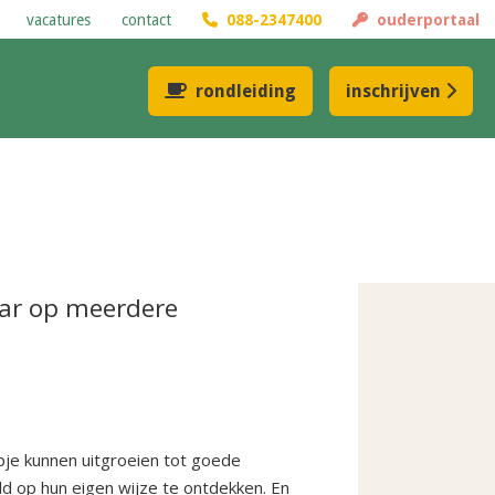
vacatures
contact
088-2347400
ouderportaal
rondleiding
inschrijven
aar op meerdere
pje kunnen uitgroeien tot goede
d op hun eigen wijze te ontdekken. En