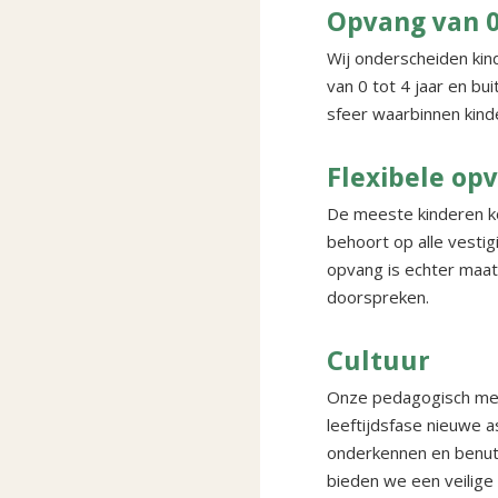
Opvang van 0 
Wij onderscheiden kin
van 0 tot 4 jaar en bu
sfeer waarbinnen kinde
Flexibele op
De meeste kinderen k
behoort op alle vestig
opvang is echter maa
doorspreken.
Cultuur
Onze pedagogisch med
leeftijdsfase nieuwe 
onderkennen en benut
bieden we een veilige 