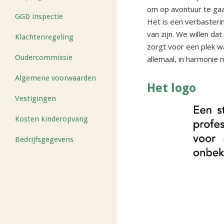
om op avontuur te gaa
GGD inspectie
Het is een verbasterin
van zijn. We willen da
Klachtenregeling
zorgt voor een plek w
Oudercommissie
allemaal, in harmonie 
Algemene voorwaarden
Het logo
Vestigingen
Kosten kinderopvang
Bedrijfsgegevens