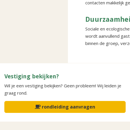
contacten makkelijk g
Duurzaamhe
Sociale en ecologisch
wordt aanvullend gas
binnen de groep, ver
Vestiging bekijken?
Wil je een vestiging bekijken? Geen probleem! Wij leiden je
graag rond.
rondleiding aanvragen