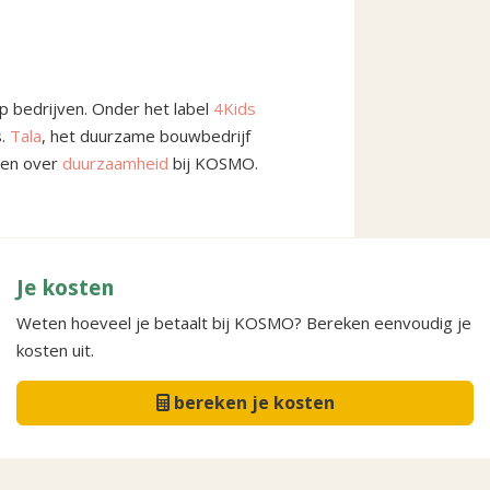
p bedrijven. Onder het label
4Kids
s.
Tala
, het duurzame bouwbedrijf
ten over
duurzaamheid
bij KOSMO.
Je kosten
Weten hoeveel je betaalt bij KOSMO? Bereken eenvoudig je
kosten uit.
bereken je kosten