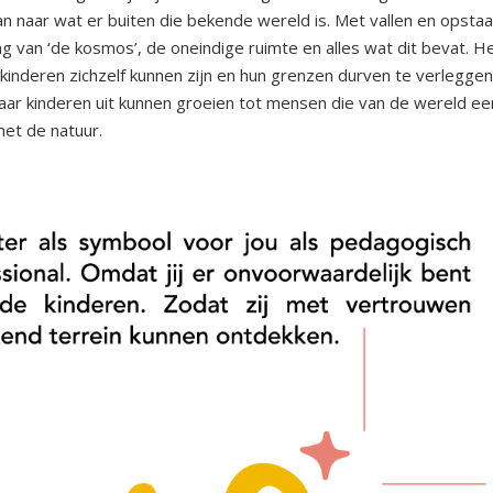
n naar wat er buiten die bekende wereld is. Met vallen en ops
g van ‘de kosmos’, de oneindige ruimte en alles wat dit bevat. H
t kinderen zichzelf kunnen zijn en hun grenzen durven te verlegg
aar kinderen uit kunnen groeien tot mensen die van de wereld een
met de natuur.