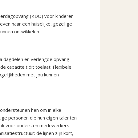
nderdagopvang (KDO) voor kinderen
even naar een huiselijke, gezellige
kunnen ontwikkelen.
ra dagdelen en verlengde opvang
e capaciteit dit toelaat. Flexibele
ogelijkheden met jou kunnen
 ondersteunen hen om in elke
tige personen die hun eigen talenten
 Ook voor ouders en medewerkers
satiestructuur: de lijnen zijn kort,