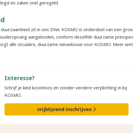
elegd en zaken snel geregeld.
id
e duurzaamheid zit in ons DNA. KOSMO is onderdeel van een groe
touderopvang aangeboden, conform dezelfde duurzame principe
zorgt alle circulaire, duurzame nieuwbouw voor KOSMO. Meer we
Interesse?
Schrijf je kind kosteloos en zonder verdere verplichting in bij
KOSMO.
vrijblijvend inschrijven