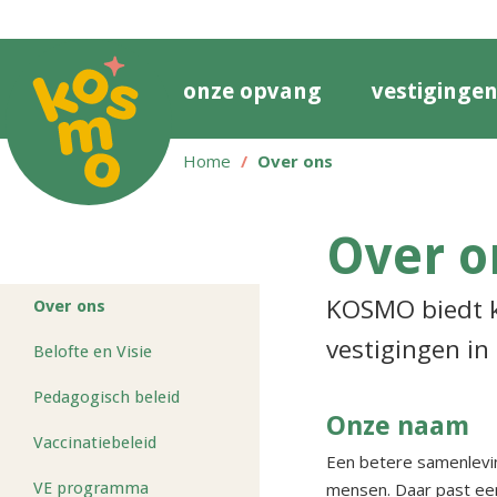
onze opvang
vestiginge
Home
Over ons
Over o
KOSMO biedt k
Over ons
vestigingen in
Belofte en Visie
Pedagogisch beleid
Onze naam
Vaccinatiebeleid
Een betere samenlevin
VE programma
mensen. Daar past een