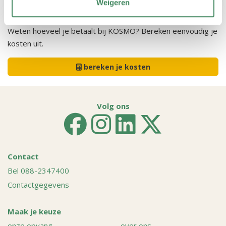
Weigeren
Je kosten
Weten hoeveel je betaalt bij KOSMO? Bereken eenvoudig je
kosten uit.
bereken je kosten
Volg ons
Contact
Bel 088-2347400
Contactgegevens
Maak je keuze
onze opvang
over ons