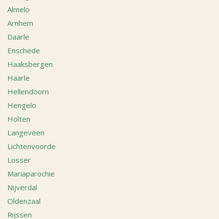
Almelo
Arnhem
Daarle
Enschede
Haaksbergen
Haarle
Hellendoorn
Hengelo
Holten
Langeveen
Lichtenvoorde
Losser
Mariaparochie
Nijverdal
Oldenzaal
Rijssen