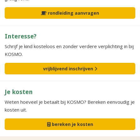
rondleiding aanvragen
Interesse?
Schrijf je kind kosteloos en zonder verdere verplichting in bij
KOSMO.
vrijblijvend inschrijven
Je kosten
Weten hoeveel je betaalt bij KOSMO? Bereken eenvoudig je
kosten uit.
bereken je kosten