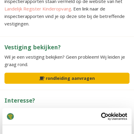
inspectierapporten staan vermeld op de website van het
Landelijk Register Kinderopvang
. Een link naar de
inspectierapporten vind je op deze site bij de betreffende
vestigingen.
Vestiging bekijken?
Wil je een vestiging bekijken? Geen probleem! Wij leiden je
graag rond.
rondleiding aanvragen
Interesse?
Schrijf je kind kosteloos en zonder verdere verplichting in bij
KOSMO.
vrijblijvend inschrijven