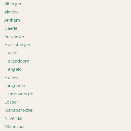
Albergen
Almelo
Arnhem
Daarle
Enschede
Haaksbergen
Haarle
Hellendoorn
Hengelo
Holten
Langeveen
Lichtenvoorde
Losser
Mariaparochie
Nijverdal
Oldenzaal