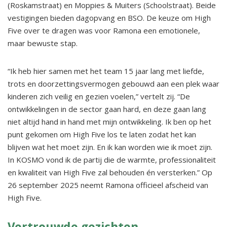
(Roskamstraat) en Moppies & Muiters (Schoolstraat). Beide
vestigingen bieden dagopvang en BSO. De keuze om High
Five over te dragen was voor Ramona een emotionele,
maar bewuste stap.
“Ik heb hier samen met het team 15 jaar lang met liefde,
trots en doorzettingsvermogen gebouwd aan een plek waar
kinderen zich veilig en gezien voelen,” vertelt zij. “De
ontwikkelingen in de sector gaan hard, en deze gaan lang
niet altijd hand in hand met mijn ontwikkeling. Ik ben op het
punt gekomen om High Five los te laten zodat het kan
blijven wat het moet zijn. En ik kan worden wie ik moet zijn.
In KOSMO vond ik de partij die de warmte, professionaliteit
en kwaliteit van High Five zal behouden én versterken.” Op
26 september 2025 neemt Ramona officieel afscheid van
High Five.