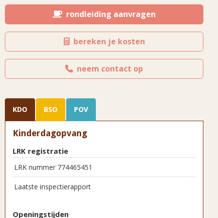
rondleiding aanvragen
bereken je kosten
neem contact op
KDO
BSO
POV
Kinderdagopvang
LRK registratie
LRK nummer 774465451
Laatste inspectierapport
Openingstijden