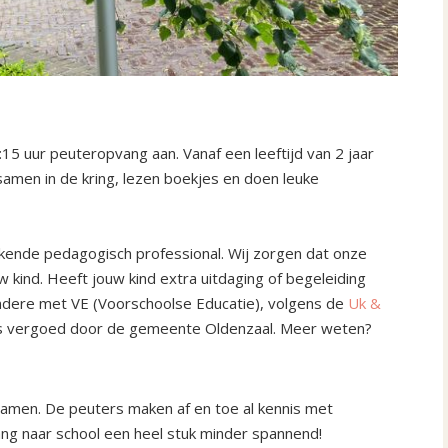
5 uur peuteropvang aan. Vanaf een leeftijd van 2 jaar
samen in de kring, lezen boekjes en doen leuke
ekende pedagogisch professional. Wij zorgen dat onze
w kind. Heeft jouw kind extra uitdaging of begeleiding
ndere met VE (Voorschoolse Educatie),
volgens de
Uk &
ls vergoed door de gemeente Oldenzaal. Meer weten?
men. De peuters maken af en toe al kennis met
ang naar school een heel stuk minder spannend!