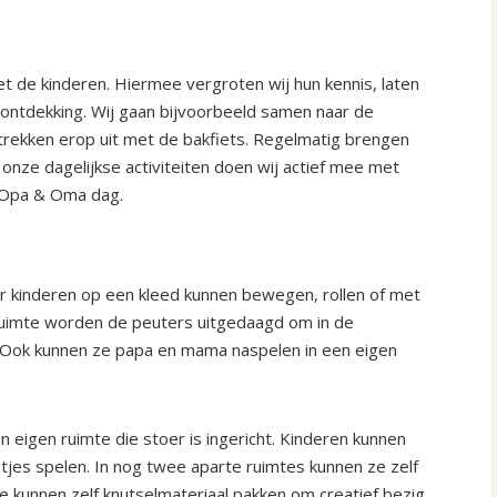
t de kinderen. Hiermee vergroten wij hun kennis, laten
ontdekking. Wij gaan bijvoorbeeld samen naar de
 trekken erop uit met de bakfiets. Regelmatig brengen
onze dagelijkse activiteiten doen wij actief mee met
 Opa & Oma dag.
r kinderen op een kleed kunnen bewegen, rollen of met
ruimte worden de peuters uitgedaagd om in de
. Ook kunnen ze papa en mama naspelen in een eigen
 eigen ruimte die stoer is ingericht. Kinderen kunnen
etjes spelen. In nog twee aparte ruimtes kunnen ze zelf
 kunnen zelf knutselmateriaal pakken om creatief bezig