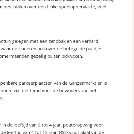
ren beschikken over een flinke speeloppervlakte, veel
nentuin gelegen met een zandbak en een verhard
n waar de kinderen ook over de betegelde paadjes
omermaanden gezellig buiten picknicken.
 openbare parkeerplaatsen van de Ganzenmarkt en is
lagboom zijn bestemd voor de bewoners van het
n.
in de leeftijd van 0 tot 4 jaar, peuteropvang voor
de leeftijd van 4 tot 13 jaar. BSO vindt plaats in de