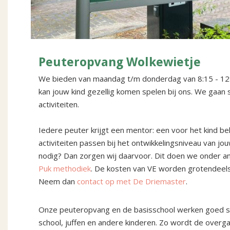
Peuteropvang Wolkewietje
We bieden van maandag t/m donderdag van 8:15 - 12:1
kan jouw kind gezellig komen spelen bij ons. We gaan 
activiteiten.
Iedere peuter krijgt een mentor: een voor het kind b
activiteiten passen bij het ontwikkelingsniveau van jou
nodig? Dan zorgen wij daarvoor. Dit doen we onder a
Puk methodiek
. De kosten van VE worden grotendee
Neem dan
contact op met De Driemaster
.
Onze peuteropvang en de basisschool werken goed sa
school, juffen en andere kinderen. Zo wordt de overg