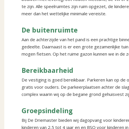
te zijn. Alle speelruimtes zijn ruim opgezet, de kinde
meer dan het wettelijke minimale vereiste.
De buitenruimte
Aan de achterzijde van het pand is een prachtige bin
gedeelte. Daarnaast is er een grote gezamenlijke tui
mogen fietsen. Op het ruime gazon kunnen we in de z
Bereikbaarheid
De vestiging is goed bereikbaar. Parkeren kan op de
gratis voor ouders. De parkeerplaatsen achter de s
complex waarin wij op de begane grond gehuisvest zij
Groepsindeling
Bij De Driemaster bieden wij dagopvang voor kinderen 
kinderen van 2,5 tot 4 jaar en en BSO voor kinderen in 