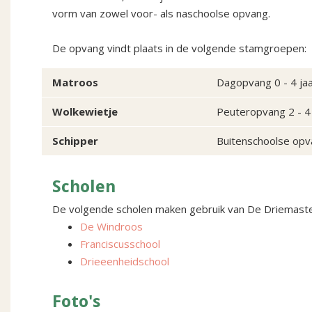
vorm van zowel voor- als naschoolse opvang.
De opvang vindt plaats in de volgende stamgroepen:
Matroos
Dagopvang 0 - 4 ja
Wolkewietje
Peuteropvang 2 - 4 
Schipper
Buitenschoolse opv
Scholen
De volgende scholen maken gebruik van De Driemaste
De Windroos
Franciscusschool
Drieeenheidschool
Foto's