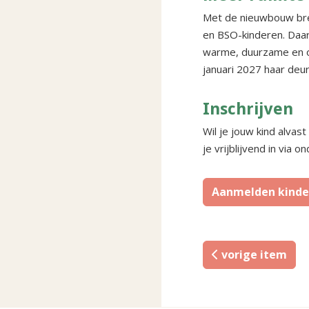
Met de nieuwbouw brei
en BSO-kinderen. Daar
warme, duurzame en on
januari 2027 haar deur
Inschrijven
Wil je jouw kind alvast
je vrijblijvend in vi
Aanmelden kind
vorige item