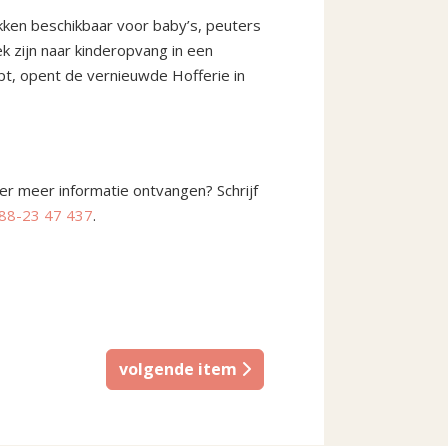
kken beschikbaar voor baby’s, peuters
 zijn naar kinderopvang in een
pt, opent de vernieuwde Hofferie in
r meer informatie ontvangen? Schrijf
88-23 47 437
.
volgende item