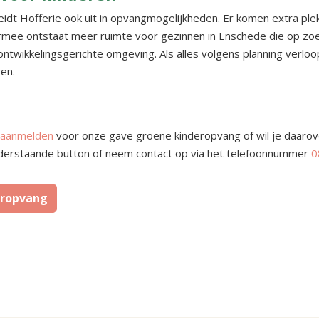
dt Hofferie ook uit in opvangmogelijkheden. Er komen extra ple
mee ontstaat meer ruimte voor gezinnen in Enschede die op zoek
twikkelingsgerichte omgeving. Als alles volgens planning verloo
en.
aanmelden
voor onze gave groene kinderopvang of wil je daarove
a onderstaande button of neem contact op via het telefoonnummer
0
eropvang