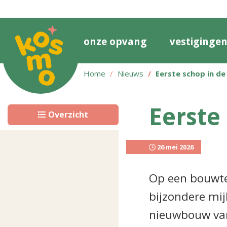
onze opvang
vestiginge
Home
Nieuws
Eerste schop in de
Eerste
Overzicht
26 mei 2026
Op een bouwte
bijzondere mij
nieuwbouw van