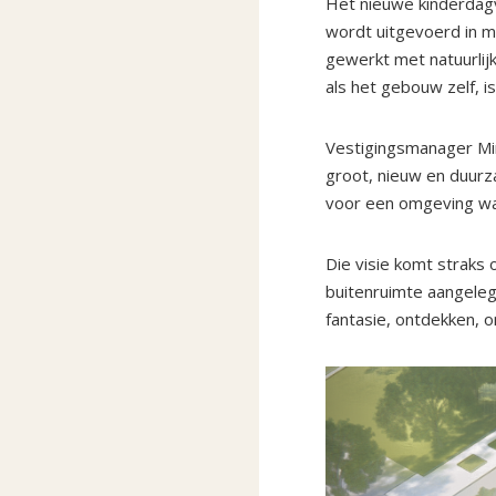
Het nieuwe kinderdagv
wordt uitgevoerd in 
gewerkt met natuurlijk
als het gebouw zelf, i
Vestigingsmanager Mir
groot, nieuw en duurz
voor een omgeving waa
Die visie komt straks
buitenruimte aangelegd
fantasie, ontdekken, 