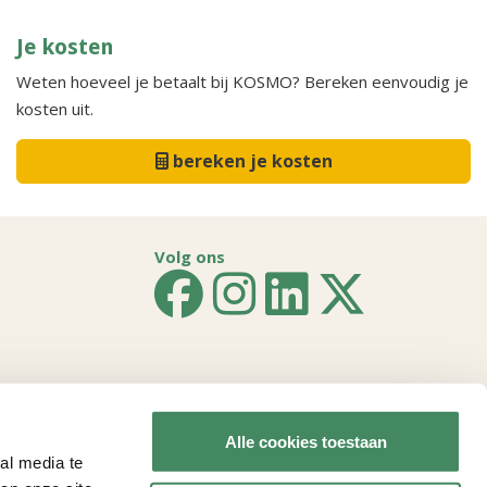
Je kosten
Weten hoeveel je betaalt bij KOSMO? Bereken eenvoudig je
kosten uit.
bereken je kosten
Volg ons
Rijssen
Alle cookies toestaan
Schalkhaar
al media te
Tubbergen