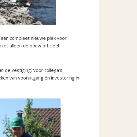
 een compleet nieuwe plek voor
et alleen de bouw officieel
 de vestiging. Voor collega’s,
en van vooruitgang én investering in