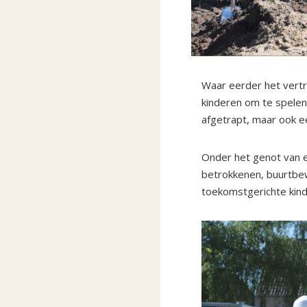
Waar eerder het vert
kinderen om te spelen
afgetrapt, maar ook e
Onder het genot van e
betrokkenen, buurtbew
toekomstgerichte kin