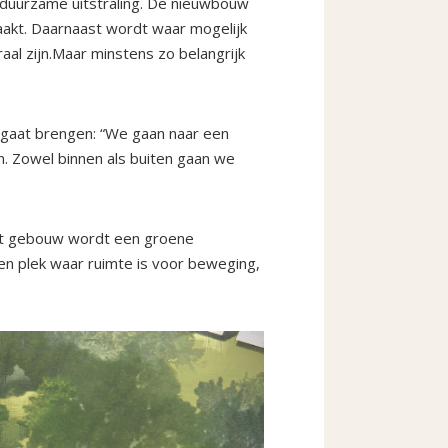
 duurzame uitstraling. De nieuwbouw
akt. Daarnaast wordt waar mogelijk
aal zijn.Maar minstens zo belangrijk
 gaat brengen: “We gaan naar een
n. Zowel binnen als buiten gaan we
 het gebouw wordt een groene
Een plek waar ruimte is voor beweging,