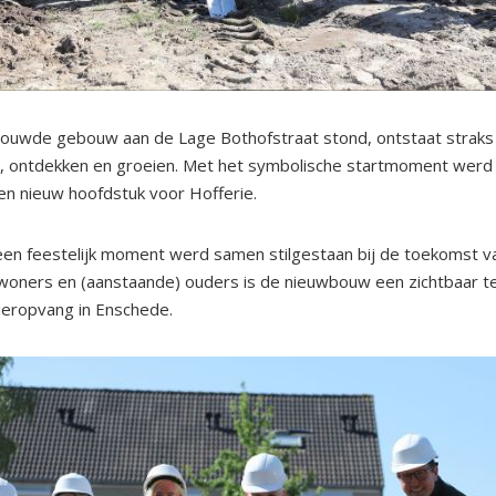
rouwde gebouw aan de Lage Bothofstraat stond, ontstaat straks
, ontdekken en groeien. Met het symbolische startmoment werd ni
en nieuw hoofdstuk voor Hofferie.
en feestelijk moment werd samen stilgestaan bij de toekomst van
oners en (aanstaande) ouders is de nieuwbouw een zichtbaar tek
deropvang in Enschede.