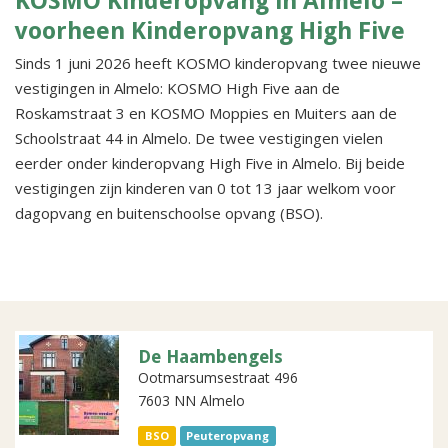
KOSMO Kinderopvang in Almelo –
voorheen Kinderopvang High Five
Sinds 1 juni 2026 heeft KOSMO kinderopvang twee nieuwe
vestigingen in Almelo: KOSMO High Five aan de
Roskamstraat 3 en KOSMO Moppies en Muiters aan de
Schoolstraat 44 in Almelo. De twee vestigingen vielen
eerder onder kinderopvang High Five in Almelo. Bij beide
vestigingen zijn kinderen van 0 tot 13 jaar welkom voor
dagopvang en buitenschoolse opvang (BSO).
De Haambengels
Ootmarsumsestraat 496
7603 NN Almelo
BSO
Peuteropvang