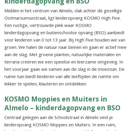
kinderdagopvang en BSO
Midden in het centrum van Almelo, vlak achter de gezellige
Ootmarsumsestraat, ligt kinderopvang KOSMO High Five.
Een rustige, vertrouwde plek waar KOSMO
kinderdagopvang en buitenschoolse opvang (BSO) aanbiedt
voor kinderen van 0 tot 13 jaar. Bij High Five houden we van
groen. We halen de natuur naar binnen en gaan er actief mee
aan de slag. Met groene planten, natuurlijke materialen en
terraria creëren we een speelse en leerzame omgeving. In
het voorjaar gaan we samen aan de slag in de moestuin. De
ruime tuin biedt kinderen van alle leeftijden de ruimte om
lekker te spelen, klauteren en ontdekken.
KOSMO Moppies en Muiters in
Almelo – kinderdagopvang en BSO
Centraal gelegen aan de Schoolstraat in Almelo vind je
kinderopvang KOSMO Moppies en Muiters. In een ruim,