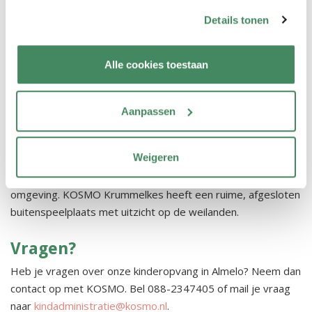
Rondleiding aanvragen
Details tonen
Ik schrijf mijn kind in
Ook interessant in de buurt
Alle cookies toestaan
KOSMO kinderopvang Krummelkes
is gevestigd in het
multifunctionele dorpshuis De Haambrink, aan de rand van
Aanpassen
Almelo. Bij KOSMO Krummelkes bieden wij kinderopvang
voor kinderen van 0 tot 4 jaar. We hebben drie groepen
Weigeren
waar de allerkleinsten in alle rust kunnen spelen, ontdekken
en zich veilig kunnen ontwikkelen in een groene, natuurlijke
omgeving. KOSMO Krummelkes heeft een ruime, afgesloten
buitenspeelplaats met uitzicht op de weilanden.
Vragen?
Heb je vragen over onze kinderopvang in Almelo? Neem dan
contact op met KOSMO. Bel 088-2347405 of mail je vraag
naar
kindadministratie@kosmo.nl
.