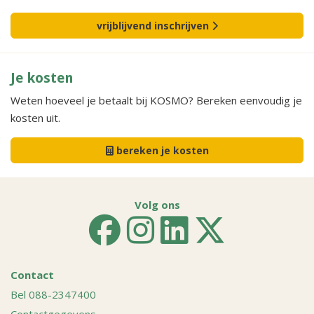
vrijblijvend inschrijven
Je kosten
Weten hoeveel je betaalt bij KOSMO? Bereken eenvoudig je
kosten uit.
bereken je kosten
Volg ons
Contact
Bel 088-2347400