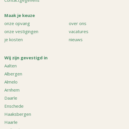
Contactgegevens
Maak je keuze
onze opvang
over ons
onze vestigingen
vacatures
je kosten
nieuws
Wij zijn gevestigd in
Aalten
Albergen
Almelo
Arnhem
Daarle
Enschede
Haaksbergen
Haarle