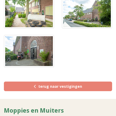
terug naar vestigingen
Moppies en Muiters