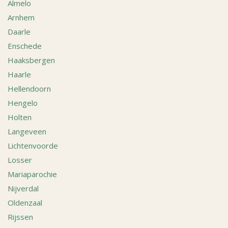
Almelo
Arnhem
Daarle
Enschede
Haaksbergen
Haarle
Hellendoorn
Hengelo
Holten
Langeveen
Lichtenvoorde
Losser
Mariaparochie
Nijverdal
Oldenzaal
Rijssen