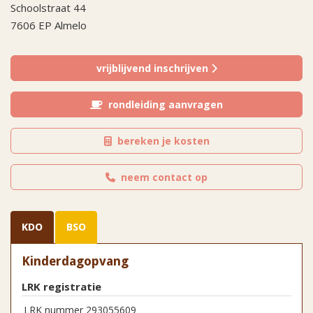
Schoolstraat 44
7606 EP Almelo
vrijblijvend inschrijven
rondleiding aanvragen
bereken je kosten
neem contact op
KDO
BSO
Kinderdagopvang
LRK registratie
LRK nummer 293055609