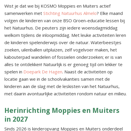
Wist je dat we bij KOSMO Moppies en Muiters actief
samenwerken met
Stichting Natuurhus Almelo
? Elke maand
volgen de kinderen van onze BSO Groen-educatie lessen bij
het Natuurhus. De peuters zijn iedere woensdagmiddag
welkom tijdens de inloopmiddag. Met leuke activiteiten leren
de kinderen spelenderwijs over de natuur. Waterbeestjes
zoeken, uilenballen uitpluizen, zelf vogelvoer maken, het
kabouterpad wandelen of fossielen onderzoeken; er is van
alles te ontdekken! Natuurlijk is er genoeg tijd om lekker te
spelen in
Doepark De Hagen
. Naast de activiteiten op
locatie gaan we in de schoolvakanties samen met de
kinderen aan de slag met de leskisten van het Natuurhus,
met daarin avontuurlijke activiteiten rondom natuur en milieu.
Herinrichting Moppies en Muiters
in 2027
Sinds 2026 is kinderopvang Moppies en Muiters onderdeel