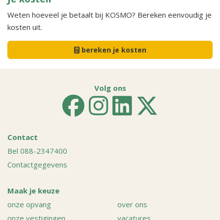
Weten hoeveel je betaalt bij KOSMO? Bereken eenvoudig je
kosten uit.
bereken je kosten
Volg ons
Contact
Bel 088-2347400
Contactgegevens
Maak je keuze
onze opvang
over ons
onze vestigingen
vacatures