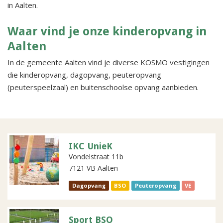
in Aalten.
Waar vind je onze kinderopvang in
Aalten
In de gemeente Aalten vind je diverse KOSMO vestigingen
die kinderopvang, dagopvang, peuteropvang
(peuterspeelzaal) en buitenschoolse opvang aanbieden.
IKC UnieK
Vondelstraat 11b
7121 VB Aalten
Dagopvang
BSO
Peuteropvang
VE
Sport BSO