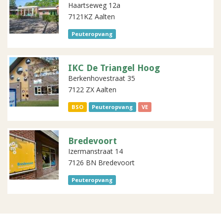
Haartseweg 12a
7121KZ Aalten
Peuteropvang
IKC De Triangel Hoog
Berkenhovestraat 35
7122 ZX Aalten
BSO
Peuteropvang
VE
Bredevoort
Izermanstraat 14
7126 BN Bredevoort
Peuteropvang