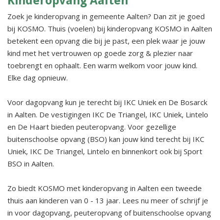
Kinderopvang Aalten
Zoek je kinderopvang in gemeente Aalten? Dan zit je goed
bij KOSMO. Thuis (voelen) bij kinderopvang KOSMO in Aalten
betekent een opvang die bij je past, een plek waar je jouw
kind met het vertrouwen op goede zorg & plezier naar
toebrengt en ophaalt. Een warm welkom voor jouw kind.
Elke dag opnieuw.
Voor dagopvang kun je terecht bij IKC Uniek en De Bosarck
in Aalten. De vestigingen IKC De Triangel, IKC Uniek, Lintelo
en De Haart bieden peuteropvang. Voor gezellige
buitenschoolse opvang (BSO) kan jouw kind terecht bij IKC
Uniek, IKC De Triangel, Lintelo en binnenkort ook bij Sport
BSO in Aalten.
Zo biedt KOSMO met kinderopvang in Aalten een tweede
thuis aan kinderen van 0 - 13 jaar. Lees nu meer of schrijf je
in voor dagopvang, peuteropvang of buitenschoolse opvang