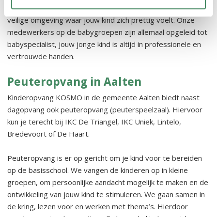
opdoen. Ons liefdevolle team van zorgt dagelijks voor een
veilige omgeving waar jouw kind zich prettig voelt. Onze
medewerkers op de babygroepen zijn allemaal opgeleid tot
babyspecialist, jouw jonge kind is altijd in professionele en
vertrouwde handen.
Peuteropvang in Aalten
Kinderopvang KOSMO in de gemeente Aalten biedt naast
dagopvang ook peuteropvang (peuterspeelzaal). Hiervoor
kun je terecht bij IKC De Triangel, IKC Uniek, Lintelo,
Bredevoort of De Haart.
Peuteropvang is er op gericht om je kind voor te bereiden
op de basisschool. We vangen de kinderen op in kleine
groepen, om persoonlijke aandacht mogelijk te maken en de
ontwikkeling van jouw kind te stimuleren. We gaan samen in
de kring, lezen voor en werken met thema’s. Hierdoor