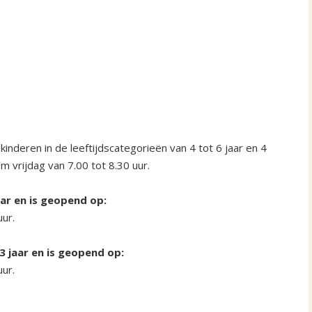
nderen in de leeftijdscategorieën van 4 tot 6 jaar en 4
m vrijdag van 7.00 tot 8.30 uur.
aar en is geopend op:
ur.
3 jaar en is geopend op:
ur.