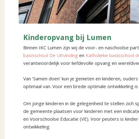
Kinderopvang bij Lumen
Binnen IKC Lumen zijn wij de voor- en naschoolse pa
basisschool De Uitvinding
en
Katholieke basisschool 
verantwoordelijk voor liefdevolle opvang en wereldv
Van ‘Samen doen’ kun je genieten en kinderen, ouder
optimaal van. Voor een brede optimale ontwikkeling is
Om jonge kinderen in de gelegenheid te stellen zich s
de gemeente plaatsen voor kinderen met een indicatie
en Voorschoolse Educatie (VE). Voor peuters is kinde
ontwikkeling.