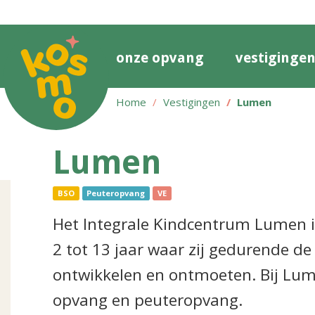
onze opvang
vestiginge
Home
Vestigingen
Lumen
Lumen
BSO
Peuteropvang
VE
Het Integrale Kindcentrum Lumen i
2 tot 13 jaar waar zij gedurende d
ontwikkelen en ontmoeten. Bij Lum
opvang en peuteropvang.