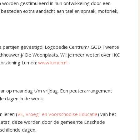
n worden gestimuleerd in hun ontwikkeling door een
esteden extra aandacht aan taal en spraak, motoriek,
de partijen gevestigd: Logopedie Centrum/ GGD Twente
eschhouwerij/ De Woonplaats. Wil je meer weten over IKC
oorziening Lumen:
www.lumen.nl
.
jaar op maandag t/m vrijdag. Een peuterarrangement
de dagen in de week.
n leren (
VE, Vroeg- en Voorschoolse Educatie
) van het
laatst, deze worden door de gemeente Enschede
chillende dagen.