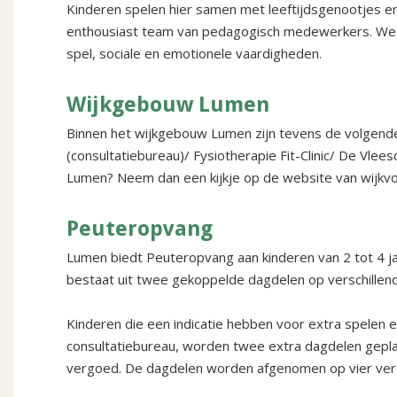
Kinderen spelen hier samen met leeftijdsgenootjes e
enthousiast team van pedagogisch medewerkers. We b
spel, sociale en emotionele vaardigheden.
Wijkgebouw Lumen
Binnen het wijkgebouw Lumen zijn tevens de volgen
(consultatiebureau)/ Fysiotherapie Fit-Clinic/ De Vle
Lumen? Neem dan een kijkje op de website van wijkv
Peuteropvang
Lumen biedt Peuteropvang aan kinderen van 2 tot 4 
bestaat uit twee gekoppelde dagdelen op verschillen
Kinderen die een indicatie hebben voor extra spelen e
consultatiebureau, worden twee extra dagdelen gep
vergoed. De dagdelen worden afgenomen op vier vers