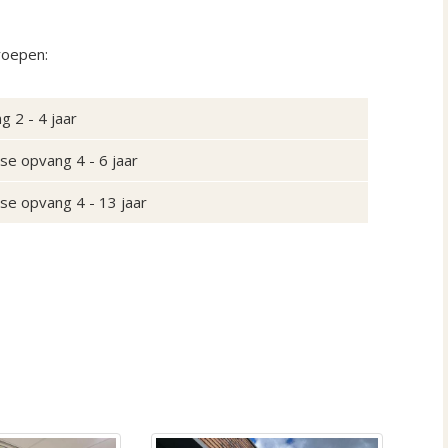
roepen:
 2 - 4 jaar
se opvang 4 - 6 jaar
se opvang 4 - 13 jaar