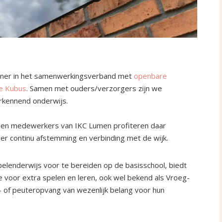
rtner in het samenwerkingsverband met
openbare
de Kubus
. Samen met ouders/verzorgers zijn we
erkennend onderwijs.
s en medewerkers van IKC Lumen profiteren daar
 er continu afstemming en verbinding met de wijk.
pelenderwijs voor te bereiden op de basisschool, biedt
 voor extra spelen en leren, ook wel bekend als Vroeg-
r- of peuteropvang van wezenlijk belang voor hun