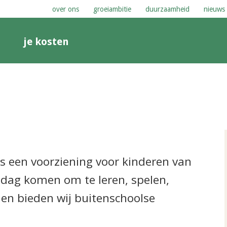
over ons
groeiambitie
duurzaamheid
nieuws
n
je kosten
s een voorziening voor kinderen van
e dag komen om te leren, spelen,
en bieden wij buitenschoolse