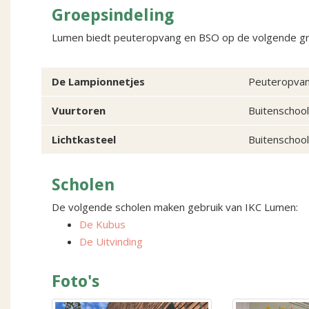
Groepsindeling
Lumen biedt peuteropvang en BSO op de volgende g
De Lampionnetjes
Peuteropvang
Vuurtoren
Buitenschool
Lichtkasteel
Buitenschool
Scholen
De volgende scholen maken gebruik van IKC Lumen:
De Kubus
De Uitvinding
Foto's