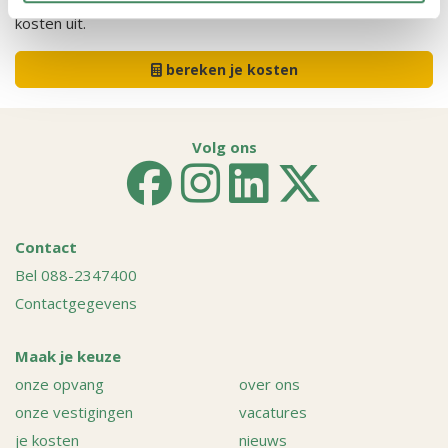
kosten uit.
bereken je kosten
Volg ons
Contact
Bel 088-2347400
Contactgegevens
Maak je keuze
onze opvang
over ons
onze vestigingen
vacatures
je kosten
nieuws