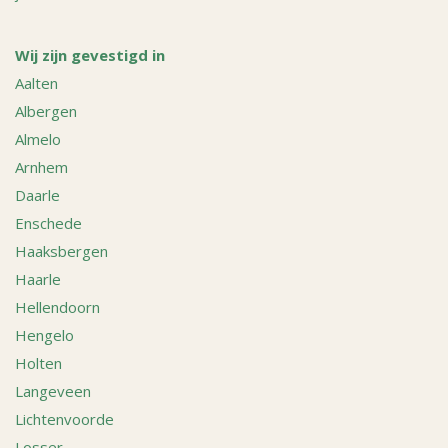
Wij zijn gevestigd in
Aalten
Albergen
Almelo
Arnhem
Daarle
Enschede
Haaksbergen
Haarle
Hellendoorn
Hengelo
Holten
Langeveen
Lichtenvoorde
Losser