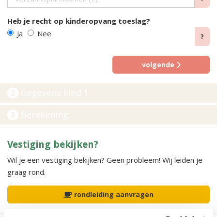
Heb je recht op kinderopvang toeslag?
Ja
Nee
?
volgende
Gegevens kind 1
2
Berekening
3
Vestiging bekijken?
Wil je een vestiging bekijken? Geen probleem! Wij leiden je
graag rond.
rondleiding aanvragen