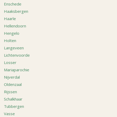
Enschede
Haaksbergen
Haarle
Hellendoorn
Hengelo
Holten
Langeveen
Lichtenvoorde
Losser
Mariaparochie
Nijverdal
Oldenzaal
Rijssen
Schalkhaar
Tubbergen
Vasse