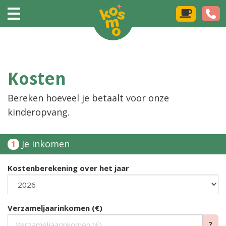
Kosten
Bereken hoeveel je betaalt voor onze
kinderopvang.
Je inkomen
1
Kostenberekening over het jaar
Verzameljaarinkomen (€)
?