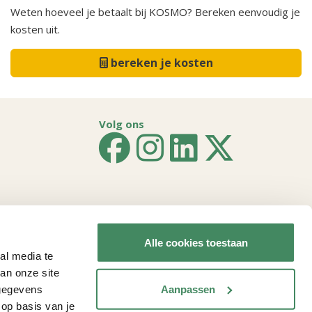
Weten hoeveel je betaalt bij KOSMO? Bereken eenvoudig je
kosten uit.
bereken je kosten
Volg ons
Rijssen
Alle cookies toestaan
Schalkhaar
al media te
Tubbergen
an onze site
Vasse
Aanpassen
 gegevens
Wierden
 op basis van je