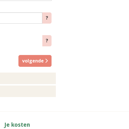
?
?
volgende
Je kosten