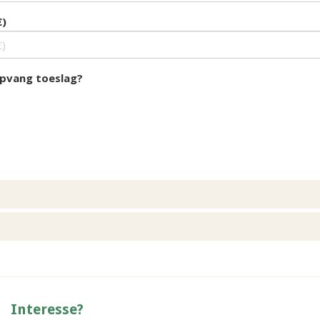
€)
opvang toeslag?
Interesse?