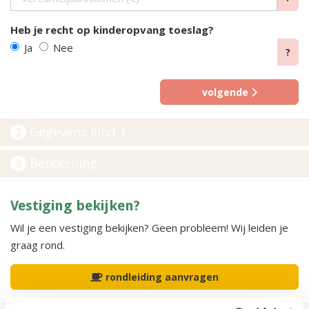
Heb je recht op kinderopvang toeslag?
Ja
Nee
?
volgende
Gegevens kind 1
2
Berekening
3
Vestiging bekijken?
Wil je een vestiging bekijken? Geen probleem! Wij leiden je
graag rond.
rondleiding aanvragen