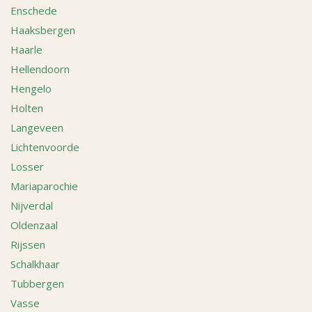
Enschede
Haaksbergen
Haarle
Hellendoorn
Hengelo
Holten
Langeveen
Lichtenvoorde
Losser
Mariaparochie
Nijverdal
Oldenzaal
Rijssen
Schalkhaar
Tubbergen
Vasse