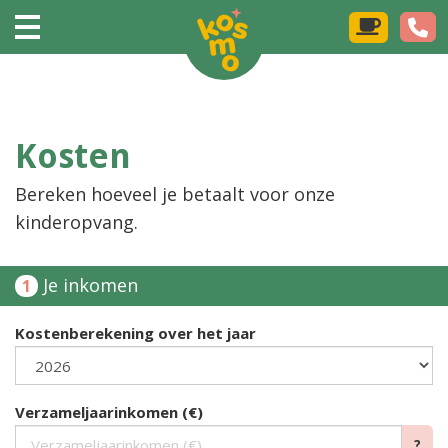
Kosten
Bereken hoeveel je betaalt voor onze
kinderopvang.
Je inkomen
1
Kostenberekening over het jaar
Verzameljaarinkomen (€)
?