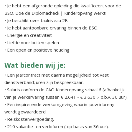
• Je hebt een afgeronde opleiding die kwalificeert voor de
BSO. Doe de Diplomacheck | Kinderopvang werkt!
• Je beschikt over taalniveau 2F.
• Je hebt aantoonbare ervaring binnen de BSO.
• Energie en creativiteit
• Liefde voor buiten spelen
• Een open en positieve houding
Wat bieden wij je:
• Een jaarcontract met daarna mogelijkheid tot vast
dienstverband; uren zijn bespreekbaar.
• Salaris conform de CAO Kinderopvang schaal 6 (afhankelijk
van je werkervaring tussen € 2.641 - € 3.630 ,- o.b.v. 36 uur).
• Een inspirerende werkomgeving waarin jouw inbreng
wordt gewaardeerd.
• Reiskostenvergoeding.
• 210 vakantie- en verlofuren ( op basis van 36 uur).