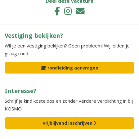
Deel deze vacature
Vestiging bekijken?
Wil je een vestiging bekijken? Geen probleem! Wij leiden je
graag rond.
rondleiding aanvragen
Interesse?
Schrijf je kind kosteloos en zonder verdere verplichting in bij
KOSMO.
vrijblijvend inschrijven