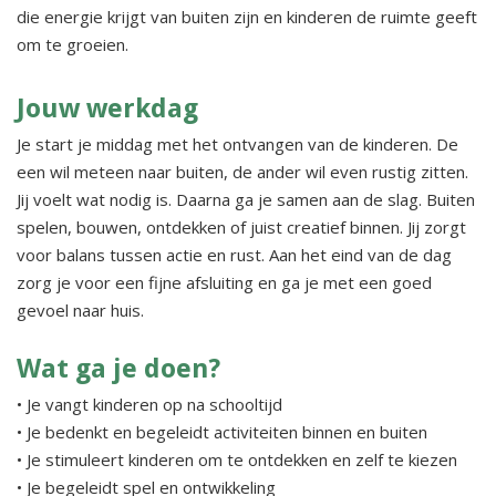
die energie krijgt van buiten zijn en kinderen de ruimte geeft
om te groeien.
Jouw werkdag
Je start je middag met het ontvangen van de kinderen. De
een wil meteen naar buiten, de ander wil even rustig zitten.
Jij voelt wat nodig is. Daarna ga je samen aan de slag. Buiten
spelen, bouwen, ontdekken of juist creatief binnen. Jij zorgt
voor balans tussen actie en rust. Aan het eind van de dag
zorg je voor een fijne afsluiting en ga je met een goed
gevoel naar huis.
Wat ga je doen?
• Je vangt kinderen op na schooltijd
• Je bedenkt en begeleidt activiteiten binnen en buiten
• Je stimuleert kinderen om te ontdekken en zelf te kiezen
• Je begeleidt spel en ontwikkeling