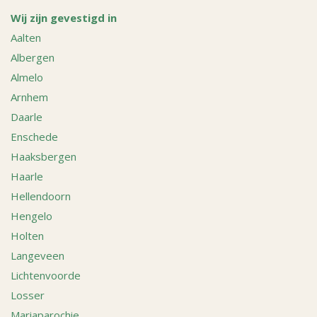
Wij zijn gevestigd in
Aalten
Albergen
Almelo
Arnhem
Daarle
Enschede
Haaksbergen
Haarle
Hellendoorn
Hengelo
Holten
Langeveen
Lichtenvoorde
Losser
Mariaparochie