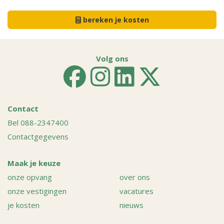
bereken je kosten
Volg ons
Contact
Bel 088-2347400
Contactgegevens
Maak je keuze
onze opvang
over ons
onze vestigingen
vacatures
je kosten
nieuws