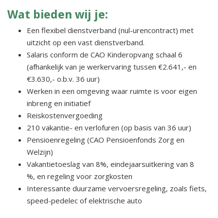
Wat bieden wij je:
Een flexibel dienstverband (nul-urencontract) met
uitzicht op een vast dienstverband.
Salaris conform de CAO Kinderopvang schaal 6
(afhankelijk van je werkervaring tussen €2.641,- en
€3.630,- o.b.v. 36 uur)
Werken in een omgeving waar ruimte is voor eigen
inbreng en initiatief
Reiskostenvergoeding
210 vakantie- en verlofuren (op basis van 36 uur)
Pensioenregeling (CAO Pensioenfonds Zorg en
Welzijn)
Vakantietoeslag van 8%, eindejaarsuitkering van 8
%, en regeling voor zorgkosten
Interessante duurzame vervoersregeling, zoals fiets,
speed-pedelec of elektrische auto